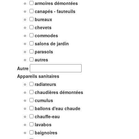
armoires démontées
canapés - fauteuils
bureaux
chevets
commodes
salons de jardin
parasols
autres
Autre
Appareils sanitaires
radiateurs
chaudières démontées
cumulus
ballons d'eau chaude
chauffe-eau
lavabos
baignoires